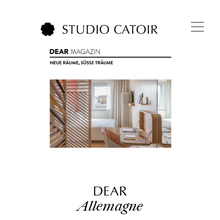
DEAR
Allemagne