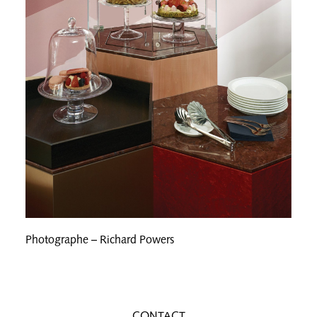
Photographe – Richard Powers
CONTACT