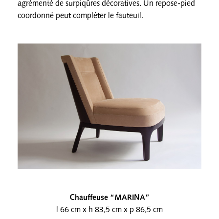
agrémenté de surpiqûres décoratives. Un repose-pied
coordonné peut compléter le fauteuil.
Chauffeuse “MARINA”
l 66 cm x h 83,5 cm x p 86,5 cm